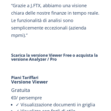
“Grazie a J.FTX, abbiamo una visione
chiara delle nostre finanze in tempo reale.
Le funzionalità di analisi sono
semplicemente eccezionali (azienda
mpmi).”
Scarica la versione Viewer Free o acquista la
versione Analyzer / Pro
Piani Tariffari
Versione Viewer
Gratuita
€
0
/
persempre
✓ Visualizzazione documenti in griglia
✓ Visualizza con fogli di stile