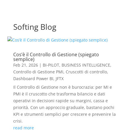
Softing Blog
Cos’è il Controllo di Gestione (spiegato
semplice)
Feb 21, 2026
|
BI-PILOT
,
BUSINESS INTELLIGENCE
,
Controllo di Gestione PMI
,
Cruscotti di controllo
,
Dashboard Power BI
,
JFTX
Il Controllo di Gestione non è burocrazia: per MI e
PMI è il cruscotto che trasforma bilancio e dati
operativi in decisioni rapide su margini, cassa e
priorità. Con un approccio graduale, bastano pochi
KPI e strumenti semplici per crescere e prevenire la
crisi.
read more