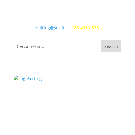
softing@soc.it
|
085-4910-533
Informazioni e Contatti