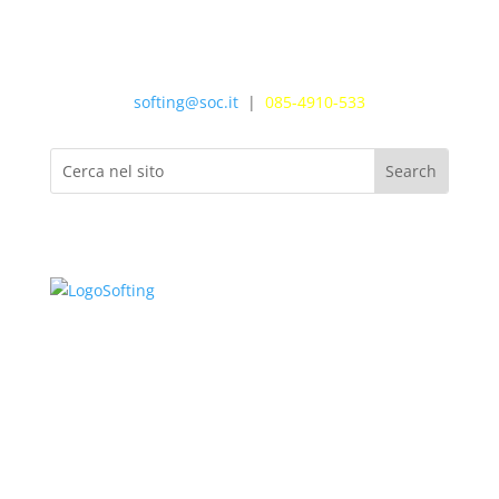
softing@soc.it
|
085-4910-533
Informazioni e Contatti