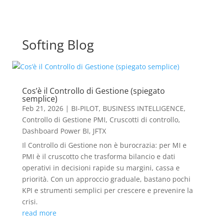
Softing Blog
Cos’è il Controllo di Gestione (spiegato
semplice)
Feb 21, 2026
|
BI-PILOT
,
BUSINESS INTELLIGENCE
,
Controllo di Gestione PMI
,
Cruscotti di controllo
,
Dashboard Power BI
,
JFTX
Il Controllo di Gestione non è burocrazia: per MI e
PMI è il cruscotto che trasforma bilancio e dati
operativi in decisioni rapide su margini, cassa e
priorità. Con un approccio graduale, bastano pochi
KPI e strumenti semplici per crescere e prevenire la
crisi.
read more